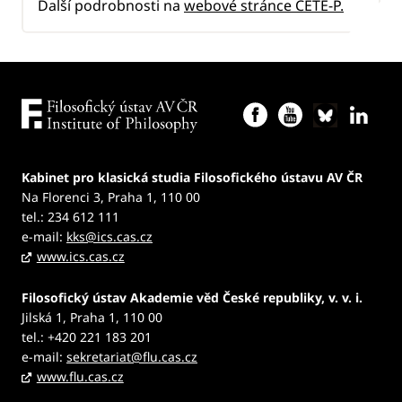
Další podrobnosti na
webové stránce CETE-P.
Kabinet pro klasická studia Filosofického ústavu AV ČR
Na Florenci 3, Praha 1, 110 00
tel.: 234 612 111
e-mail:
kks@ics.cas.cz
www.ics.cas.cz
Filosofický ústav Akademie věd České republiky, v. v. i.
Jilská 1, Praha 1, 110 00
tel.: +420 221 183 201
e-mail:
sekretariat@flu.cas.cz
www.flu.cas.cz