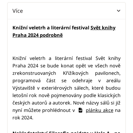
Více
Knižní veletrh a literární festival
Svět knihy
Praha 2024
podrobně
Knižní veletrh a literární festival Svět knihy
Praha 2024 se bude konat opět ve všech nově
zrekonstruovaných Křižíkových pavilonech,
programová část se odehraje v areálu
Výstaviště v exteriérových sálech, které budou
letošní rok nově pojmenovány podle klasických
českých autorů a autorek. Nové názvy sálů si již
nyní můžete prohlédnout v
plánku akce
na
rok 2024.