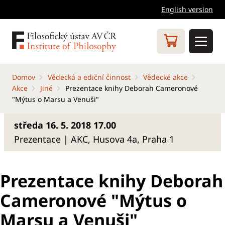
English version
Domov
Vědecká a ediční činnost
Vědecké akce
Akce
Jiné
Prezentace knihy Deborah Cameronové
"Mýtus o Marsu a Venuši"
středa 16. 5. 2018 17.00
Prezentace | AKC, Husova 4a, Praha 1
Prezentace knihy Deborah
Cameronové "Mýtus o
Marsu a Venuši"