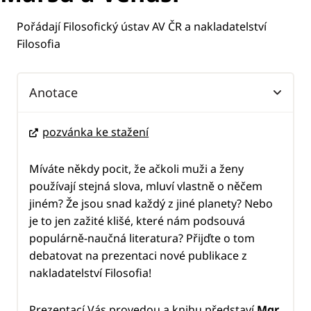
Pořádají Filosofický ústav AV ČR a nakladatelství
Filosofia
Anotace
pozvánka ke stažení
Míváte někdy pocit, že ačkoli muži a ženy
používají stejná slova, mluví vlastně o něčem
jiném? Že jsou snad každý z jiné planety? Nebo
je to jen zažité klišé, které nám podsouvá
populárně-naučná literatura? Přijďte o tom
debatovat na prezentaci nové publikace z
nakladatelství Filosofia!
Prezentací Vás provedou a knihu představí
Mgr.