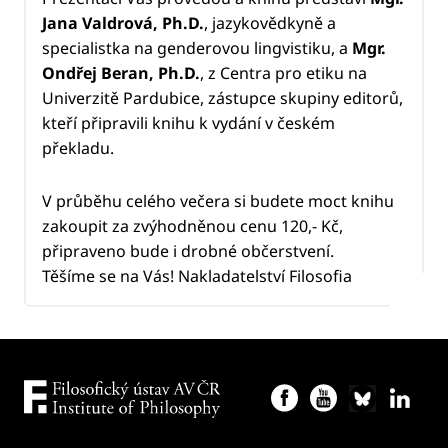
Jana Valdrová, Ph.D.
, jazykovědkyně a
specialistka na genderovou lingvistiku, a
Mgr.
Ondřej Beran, Ph.D.
, z Centra pro etiku na
Univerzitě Pardubice, zástupce skupiny editorů,
kteří připravili knihu k vydání v českém
překladu.
V průběhu celého večera si budete moct knihu
zakoupit za zvýhodněnou cenu 120,- Kč,
připraveno bude i drobné občerstvení.
Těšíme se na Vás! Nakladatelství Filosofia