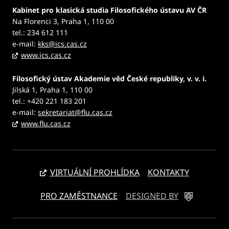
Kabinet pro klasická studia Filosofického ústavu AV ČR
Na Florenci 3, Praha 1, 110 00
tel.: 234 612 111
e-mail:
kks@ics.cas.cz
www.ics.cas.cz
Filosofický ústav Akademie věd České republiky, v. v. i.
Jilská 1, Praha 1, 110 00
tel.: +420 221 183 201
e-mail:
sekretariat@flu.cas.cz
www.flu.cas.cz
VIRTUÁLNÍ PROHLÍDKA
KONTAKTY
PRO ZAMĚSTNANCE
DESIGNED BY