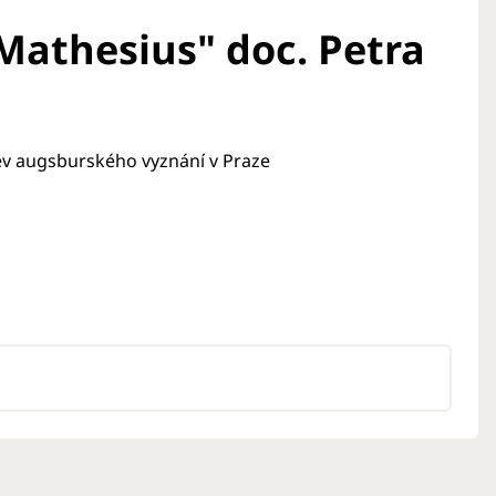
Mathesius" doc. Petra
ev augsburského vyznání v Praze