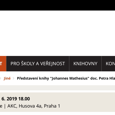
T
PRO ŠKOLY A VEŘEJNOST
KNIHOVNY
KON
Jiné
Představení knihy "Johannes Mathesius" doc. Petra Hl
 6. 2019 18.00
e | AKC, Husova 4a, Praha 1