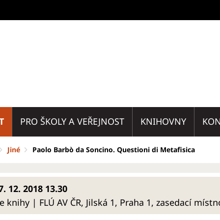
T
PRO ŠKOLY A VEŘEJNOST
KNIHOVNY
KON
Jiné
Paolo Barbò da Soncino. Questioni di Metafisica
7. 12. 2018 13.30
e knihy | FLÚ AV ČR, Jilská 1, Praha 1, zasedací místn