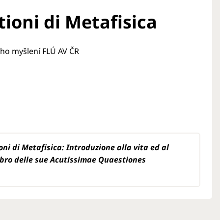
ioni di Metafisica
ého myšlení FLÚ AV ČR
ni di Metafisica: Introduzione alla vita ed al
libro delle sue Acutissimae Quaestiones