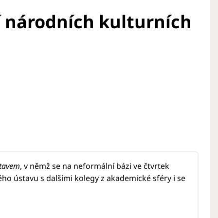
í národních kulturních
stavem
, v němž se na neformální bázi ve čtvrtek
ého ústavu s dalšími kolegy z akademické sféry i se