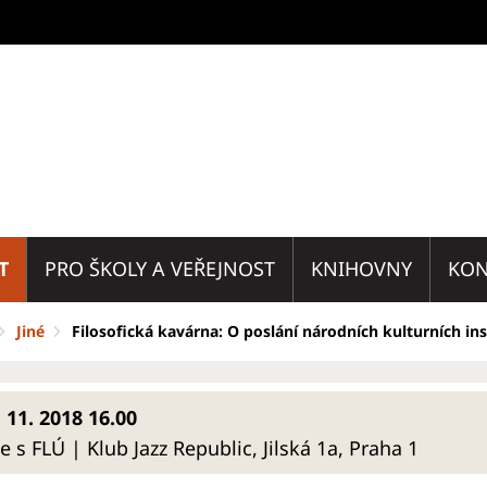
T
PRO ŠKOLY A VEŘEJNOST
KNIHOVNY
KON
Jiné
Filosofická kavárna: O poslání národních kulturních ins
 11. 2018 16.00
s FLÚ | Klub Jazz Republic, Jilská 1a, Praha 1