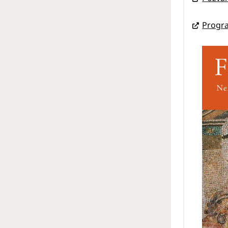
Progra