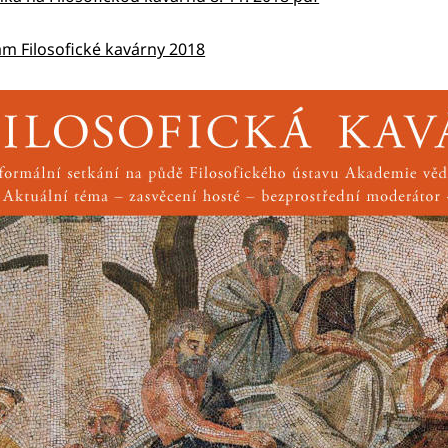
m Filosofické kavárny 2018