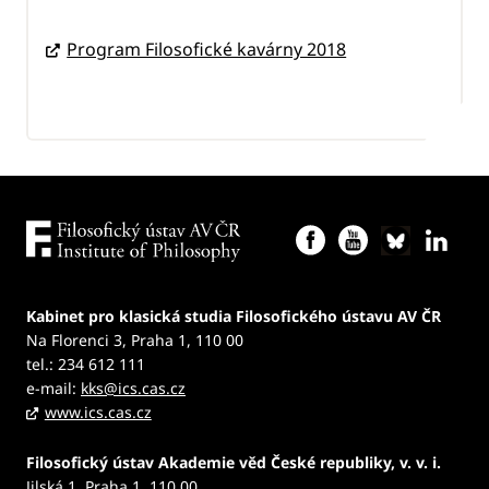
Program Filosofické kavárny 2018
Kabinet pro klasická studia Filosofického ústavu AV ČR
Na Florenci 3, Praha 1, 110 00
tel.: 234 612 111
e-mail:
kks@ics.cas.cz
www.ics.cas.cz
Filosofický ústav Akademie věd České republiky, v. v. i.
Jilská 1, Praha 1, 110 00