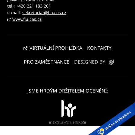
tel.: +420 221 183 201
e-mail:
sekretariat@flu.cas.cz
www.flu.cas.cz
VIRTUÁLNÍ PROHLÍDKA
KONTAKTY
PRO ZAMĚSTNANCE
DESIGNED BY
JSME HRDÝM DRŽITELEM OCENĚNÍ: