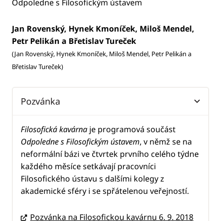
Odpoledne s Filosofickým ústavem
Jan Rovenský, Hynek Kmoníček, Miloš Mendel,
Petr Pelikán a Břetislav Tureček
(Jan Rovenský, Hynek Kmoníček, Miloš Mendel, Petr Pelikán a
Břetislav Tureček)
Pozvánka
Filosofická kavárna
je programová součást
Odpoledne s Filosofickým ústavem
, v němž se na
neformální bázi ve čtvrtek prvního celého týdne
každého měsíce setkávají pracovníci
Filosofického ústavu s dalšími kolegy z
akademické sféry i se spřátelenou veřejností.
Pozvánka na Filosofickou kavárnu 6. 9. 2018