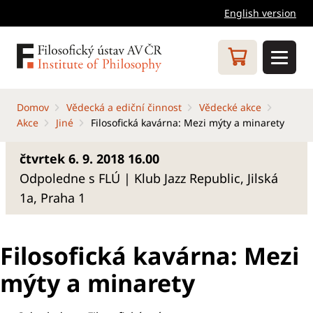
English version
Domov
Vědecká a ediční činnost
Vědecké akce
Akce
Jiné
Filosofická kavárna: Mezi mýty a minarety
čtvrtek 6. 9. 2018 16.00
Odpoledne s FLÚ | Klub Jazz Republic, Jilská
1a, Praha 1
Filosofická kavárna: Mezi
mýty a minarety