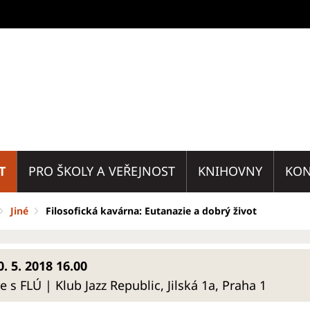
T
PRO ŠKOLY A VEŘEJNOST
KNIHOVNY
KON
Jiné
Filosofická kavárna: Eutanazie a dobrý život
. 5. 2018 16.00
s FLÚ | Klub Jazz Republic, Jilská 1a, Praha 1