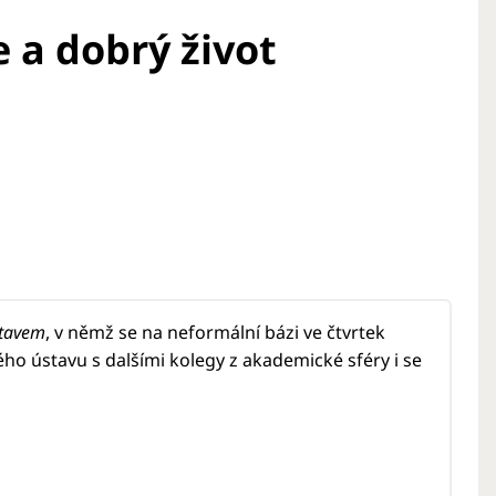
 a dobrý život
stavem
, v němž se na neformální bázi ve čtvrtek
ého ústavu s dalšími kolegy z akademické sféry i se