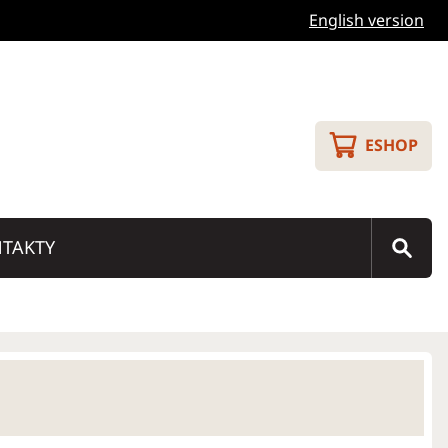
English version
ESHOP
TAKTY