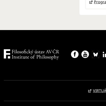
Progra
VIRTUÁ