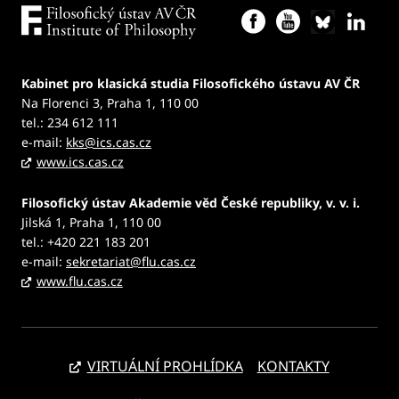
Kabinet pro klasická studia Filosofického ústavu AV ČR
Na Florenci 3, Praha 1, 110 00
tel.: 234 612 111
e-mail:
kks@ics.cas.cz
www.ics.cas.cz
Filosofický ústav Akademie věd České republiky, v. v. i.
Jilská 1, Praha 1, 110 00
tel.: +420 221 183 201
e-mail:
sekretariat@flu.cas.cz
www.flu.cas.cz
VIRTUÁLNÍ PROHLÍDKA
KONTAKTY