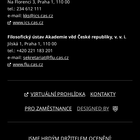
Na Florenci 3, Praha 1, 110 00
tel.: 234 612 111
e-mail:
kks@ics.cas.cz
www.ics.cas.cz
Filosofický ústav Akademie věd České republiky, v. v. i.
Jilská 1, Praha 1, 110 00
tel.: +420 221 183 201
e-mail:
sekretariat@flu.cas.cz
www.flu.cas.cz
VIRTUÁLNÍ PROHLÍDKA
KONTAKTY
PRO ZAMĚSTNANCE
DESIGNED BY
JSME HRDÝM DRŽITELEM OCENĚNÍ: