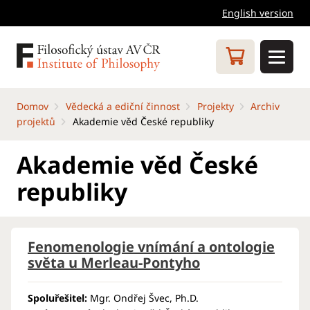
English version
Domov
Vědecká a ediční činnost
Projekty
Archiv
projektů
Akademie věd České republiky
Akademie věd České
republiky
Fenomenologie vnímání a ontologie
světa u Merleau-Pontyho
Spoluřešitel:
Mgr. Ondřej Švec, Ph.D.