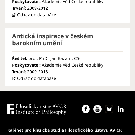
Poskytovatel:
Akademie věd České republiky
Trvání:
2009-2012
Odkaz do databáze
Antická inspirace v českém
barokním umění
Řešitel:
prof. PhDr Jan Bažant, CSc.
Poskytovatel:
Akademie věd České republiky
Trvání:
2009-2013
Odkaz do databáze
Kabinet pro klasická studia Filosofického ústavu AV ČR