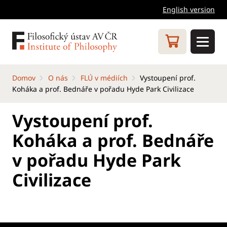
English version
Domov
O nás
FLÚ v médiích
Vystoupení prof.
Koháka a prof. Bednáře v pořadu Hyde Park Civilizace
Vystoupení prof.
Koháka a prof. Bednáře
v pořadu Hyde Park
Civilizace