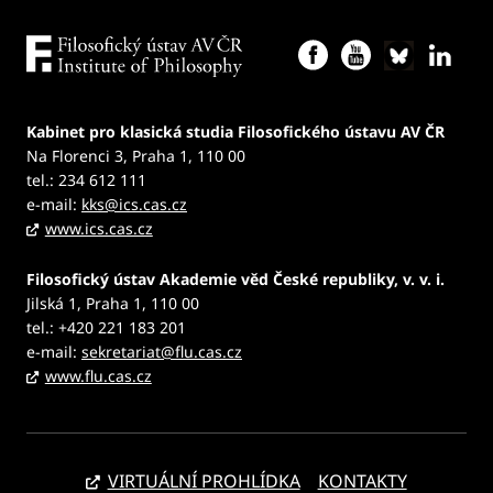
Kabinet pro klasická studia Filosofického ústavu AV ČR
Na Florenci 3, Praha 1, 110 00
tel.: 234 612 111
e-mail:
kks@ics.cas.cz
www.ics.cas.cz
Filosofický ústav Akademie věd České republiky, v. v. i.
Jilská 1, Praha 1, 110 00
tel.: +420 221 183 201
e-mail:
sekretariat@flu.cas.cz
www.flu.cas.cz
VIRTUÁLNÍ PROHLÍDKA
KONTAKTY