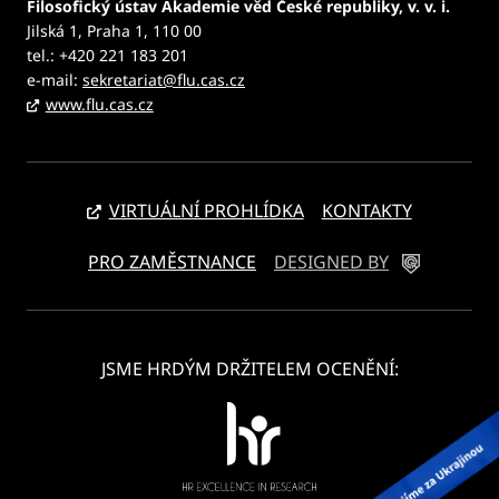
Filosofický ústav Akademie věd České republiky, v. v. i.
Jilská 1, Praha 1, 110 00
tel.: +420 221 183 201
e-mail:
sekretariat@flu.cas.cz
www.flu.cas.cz
VIRTUÁLNÍ PROHLÍDKA
KONTAKTY
PRO ZAMĚSTNANCE
DESIGNED BY
JSME HRDÝM DRŽITELEM OCENĚNÍ: