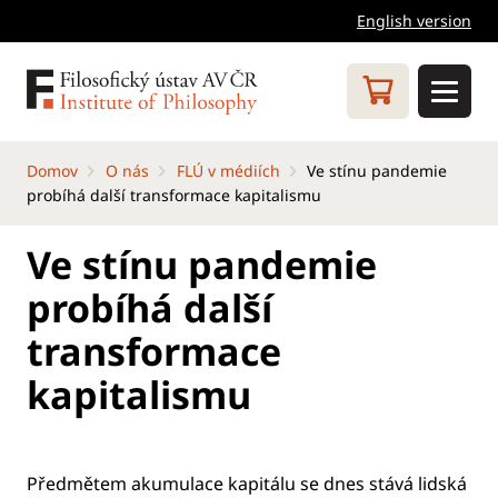
English version
Domov
O nás
FLÚ v médiích
Ve stínu pandemie
probíhá další transformace kapitalismu
Ve stínu pandemie
probíhá další
transformace
kapitalismu
Předmětem akumulace kapitálu se dnes stává lidská