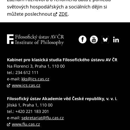
světových hospodářských a sociálních dějin si
můžete poslechnout
ZDE
.
Kabinet pro klasická studia Filosofického ústavu AV ČR
Na Florenci 3, Praha 1, 110 00
tel.: 234 612 111
e-mail:
kks@ics.cas.cz
www.ics.cas.cz
Filosofický ústav Akademie věd České republiky, v. v. i.
Jilská 1, Praha 1, 110 00
tel.: +420 221 183 201
e-mail:
sekretariat@flu.cas.cz
www.flu.cas.cz