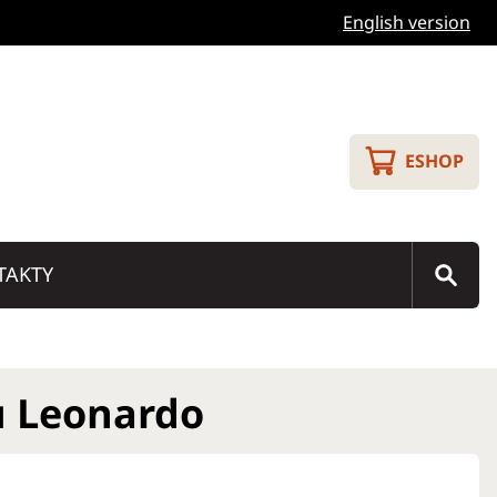
English version
ESHOP
TAKTY
u Leonardo