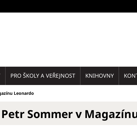
T
PRO ŠKOLY A VEŘEJNOST
KNIHOVNY
KON
gazínu Leonardo
. Petr Sommer v Magazín