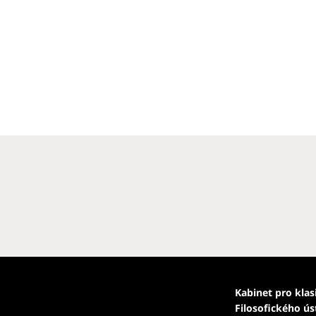
Kabinet pro klas
Filosofického ú