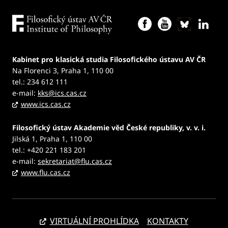
Kabinet pro klasická studia Filosofického ústavu AV ČR
Na Florenci 3, Praha 1, 110 00
tel.: 234 612 111
e-mail:
kks@ics.cas.cz
www.ics.cas.cz
Filosofický ústav Akademie věd České republiky, v. v. i.
Jilská 1, Praha 1, 110 00
tel.: +420 221 183 201
e-mail:
sekretariat@flu.cas.cz
www.flu.cas.cz
VIRTUÁLNÍ PROHLÍDKA
KONTAKTY