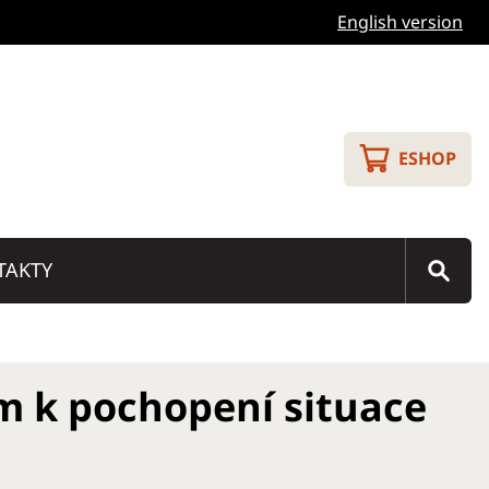
English version
ESHOP
TAKTY
em k pochopení situace