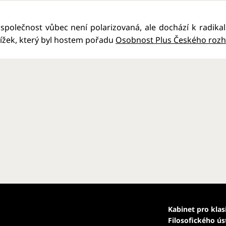
společnost vůbec není polarizovaná, ale dochází k radikaliz
ížek, který byl hostem pořadu
Osobnost Plus Českého rozh
Kabinet pro klas
Filosofického ú