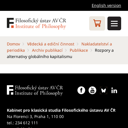
English version
Domov
Vědecká a ediční činnost
Nakladatelství a
periodika
Archiv publikací
Publikace
Rozpory a
alternativy globálního kapitalismu
Kabinet pro klasická studia Filosofického ústavu AV ČR
Na Florenci 3, Praha 1, 110 00
tel.: 234 612 111