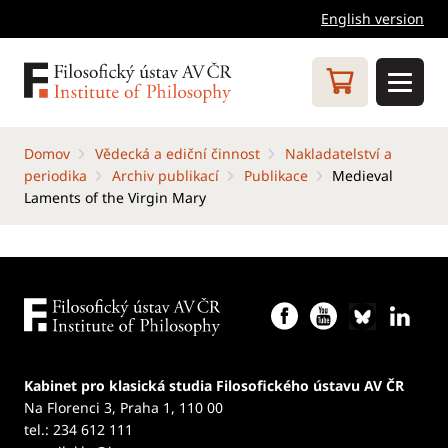
English version
Domov
Vědecká a ediční činnost
Nakladatelství a
periodika
Archiv publikací
Publikace
Medieval
Laments of the Virgin Mary
Kabinet pro klasická studia Filosofického ústavu AV ČR
Na Florenci 3, Praha 1, 110 00
tel.: 234 612 111