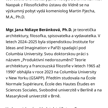
Naopak z Filosofického ústavu do Vídně se na
výzkumný pobyt vydá komeniolog Martin Pjecha,
M.A., Ph.D.
Mgr. Jana Ndiaye Beránková, Ph.D.
je teoretička
architektury, filosofka, spisovatelka a vydavatelka. V
letech 2024–2025 byla stipendistkou Institute for
Ideas and Imagination v Paříži spadající pod
Columbia University. Svou doktorskou práci s
názvem „Produktivní nedorozumění? Teorie
architektury a francouzská filozofie v letech 1965 až
1990“ obhájila v roce 2023 na Columbia University
v New Yorku (GSAPP). Předtím studovala na École
Normale Supérieure, École des Hautes Études en
Sciences Sociales, Svobodné univerzitě v Berlíně a na
Masarykově univerzitě v Brně.