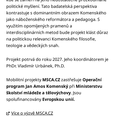
politické myšlení. Tato badatelská perspektiva
kontrastuje s dominantním obrazem Komenského
jako náboženského reformátora a pedagoga. S
využitím opomíjených pramenů a
interdisciplinárních metod bude projekt klást důraz
na politickou relevanci Komenského filosofie,
teologie a vědeckých snah.
Projekt potrvá do roku 2027. Jeho koordinátorem je
PhDr. Vladimír Urbánek, Ph.D.
Mobilitní projekty
MSCA.CZ
zastřešuje
Operační
program Jan Amos Komenský
při
Ministerstvu
školství mládeže a tělovýchovy
. Jsou
spolufinancovány
Evropskou unií.
Více o výzvě MSCA.CZ