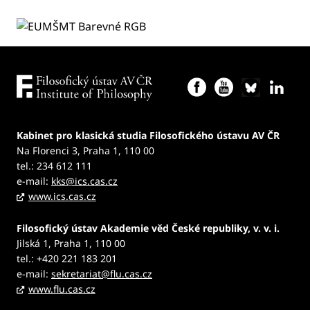
Kabinet pro klasická studia Filosofického ústavu AV ČR
Na Florenci 3, Praha 1, 110 00
tel.: 234 612 111
e-mail:
kks@ics.cas.cz
www.ics.cas.cz
Filosofický ústav Akademie věd České republiky, v. v. i.
Jilská 1, Praha 1, 110 00
tel.: +420 221 183 201
e-mail:
sekretariat@flu.cas.cz
www.flu.cas.cz