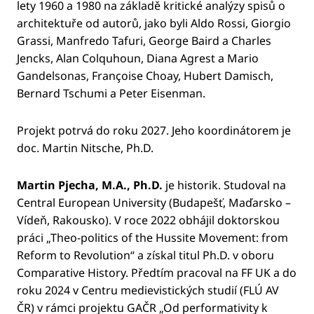
lety 1960 a 1980 na základě kritické analýzy spisů o
architektuře od autorů, jako byli Aldo Rossi, Giorgio
Grassi, Manfredo Tafuri, George Baird a Charles
Jencks, Alan Colquhoun, Diana Agrest a Mario
Gandelsonas, Françoise Choay, Hubert Damisch,
Bernard Tschumi a Peter Eisenman.
Projekt potrvá do roku 2027. Jeho koordinátorem je
doc. Martin Nitsche, Ph.D.
Martin Pjecha, M.A., Ph.D.
je historik. Studoval na
Central European University (Budapešť, Maďarsko –
Vídeň, Rakousko). V roce 2022 obhájil doktorskou
práci „Theo-politics of the Hussite Movement: from
Reform to Revolution“ a získal titul Ph.D. v oboru
Comparative History. Předtím pracoval na FF UK a do
roku 2024 v Centru medievistických studií (FLÚ AV
ČR) v rámci projektu GAČR „Od performativity k