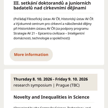
III. setkání doktorandů a juniorních
badatelů nad církevními dějinami
(Pořádají Filosofický ústav AV ČR, Historický ústav AV ČR
a Výzkumné centrum pro církevní a náboženské dějiny
při Historickém ústavu AV ČR (za podpory programu
Strategie AV 21 – Epicentra civilizace – Inteligentní
domácnosti, technologie a společnost))
More information
Thursday 8. 10. 2026 - Friday 9. 10. 2026
research symposium | Prague (TBC)
Novelty and Inequalities in Science
(Organized by the Centre for Science, Technology, and