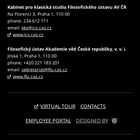
Kabinet pro klasická studia Filosofického ústavu AV ČR
Na Florenci 3, Praha 1, 110 00
phone: 234 612 111
email:
kks@ics.cas.cz
www.ics.cas.cz
Filosofický ústav Akademie věd České republiky, v. v. i.
Jilská 1, Praha 1, 110 00
phone: +420 221 183 201
email:
sekretariat@flu.cas.cz
www.flu.cas.cz
VIRTUAL TOUR
CONTACTS
EMPLOYEE PORTAL
DESIGNED BY