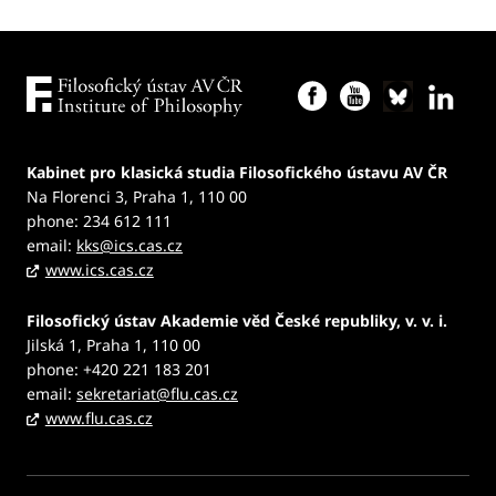
Kabinet pro klasická studia Filosofického ústavu AV ČR
Na Florenci 3, Praha 1, 110 00
phone: 234 612 111
email:
kks@ics.cas.cz
www.ics.cas.cz
Filosofický ústav Akademie věd České republiky, v. v. i.
Jilská 1, Praha 1, 110 00
phone: +420 221 183 201
email:
sekretariat@flu.cas.cz
www.flu.cas.cz