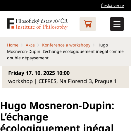
Česká verze
Home
Akce
Konference a workshopy
Hugo
Mosneron-Dupin: L’échange écologiquement inégal comme
double dépaysement
Friday 17. 10. 2025 10:00
workshop | CEFRES, Na Florenci 3, Prague 1
Hugo Mosneron-Dupin:
L’échange
écologiquement inégal