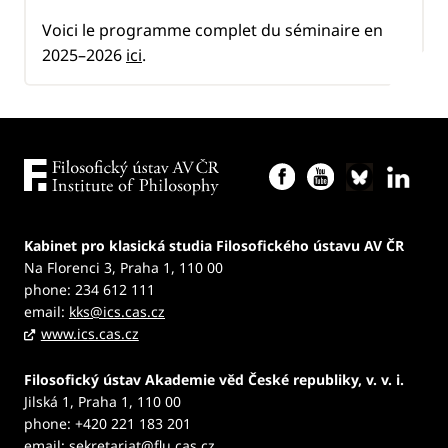
Voici le programme complet du séminaire en
2025–2026
ici
.
Kabinet pro klasická studia Filosofického ústavu AV ČR
Na Florenci 3, Praha 1, 110 00
phone: 234 612 111
email:
kks@ics.cas.cz
www.ics.cas.cz
Filosofický ústav Akademie věd České republiky, v. v. i.
Jilská 1, Praha 1, 110 00
phone: +420 221 183 201
email:
sekretariat@flu.cas.cz