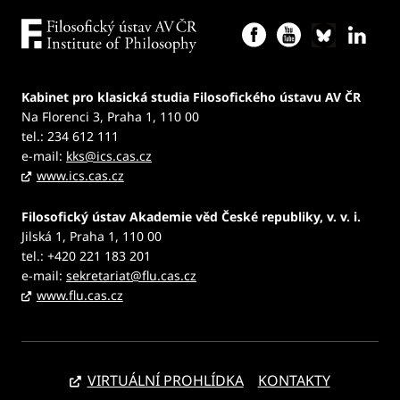
Kabinet pro klasická studia Filosofického ústavu AV ČR
Na Florenci 3, Praha 1, 110 00
tel.: 234 612 111
e-mail:
kks@ics.cas.cz
www.ics.cas.cz
Filosofický ústav Akademie věd České republiky, v. v. i.
Jilská 1, Praha 1, 110 00
tel.: +420 221 183 201
e-mail:
sekretariat@flu.cas.cz
www.flu.cas.cz
VIRTUÁLNÍ PROHLÍDKA
KONTAKTY