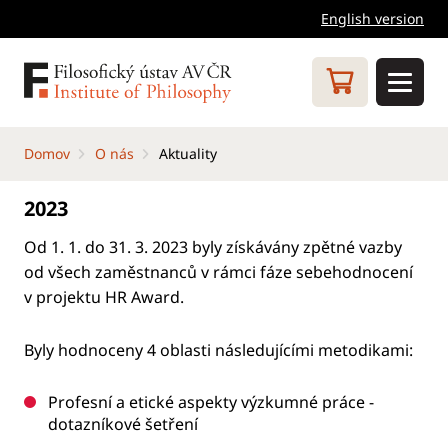
English version
Domov
O nás
Aktuality
2023
Od 1. 1. do 31. 3. 2023 byly získávány zpětné vazby
od všech zaměstnanců v rámci fáze sebehodnocení
v projektu HR Award.
Byly hodnoceny 4 oblasti následujícími metodikami:
Profesní a etické aspekty výzkumné práce -
dotazníkové šetření