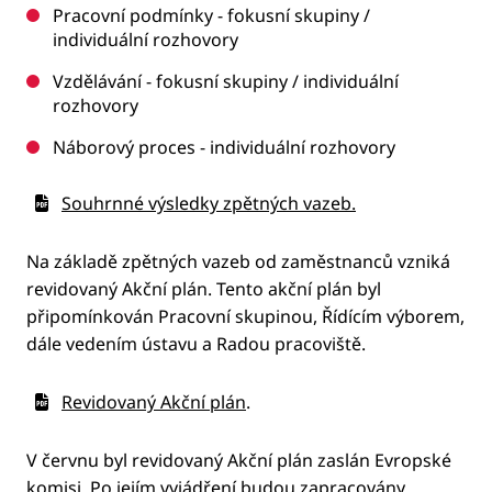
Pracovní podmínky - fokusní skupiny /
individuální rozhovory
Vzdělávání - fokusní skupiny / individuální
rozhovory
Náborový proces - individuální rozhovory
Souhrnné výsledky zpětných vazeb.
Na základě zpětných vazeb od zaměstnanců vzniká
revidovaný Akční plán. Tento akční plán byl
připomínkován Pracovní skupinou, Řídícím výborem,
dále vedením ústavu a Radou pracoviště.
Revidovaný Akční plán
.
V červnu byl revidovaný Akční plán zaslán Evropské
komisi. Po jejím vyjádření budou zapracovány