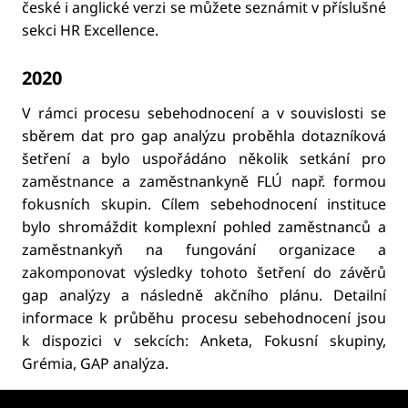
české i anglické verzi se můžete seznámit v příslušné
sekci HR Excellence.
2020
V rámci procesu sebehodnocení a v souvislosti se
sběrem dat pro gap analýzu proběhla dotazníková
šetření a bylo uspořádáno několik setkání pro
zaměstnance a zaměstnankyně FLÚ např. formou
fokusních skupin. Cílem sebehodnocení instituce
bylo shromáždit komplexní pohled zaměstnanců a
zaměstnankyň na fungování organizace a
zakomponovat výsledky tohoto šetření do závěrů
gap analýzy a následně akčního plánu. Detailní
informace k průběhu procesu sebehodnocení jsou
k dispozici v sekcích: Anketa, Fokusní skupiny,
Grémia, GAP analýza.