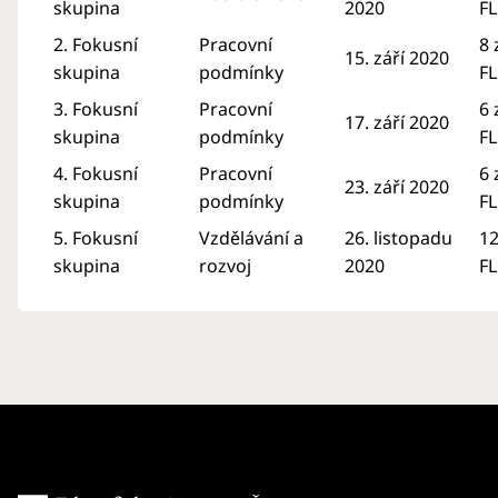
skupina
2020
F
2. Fokusní
Pracovní
8
15. září 2020
skupina
podmínky
F
3. Fokusní
Pracovní
6
17. září 2020
skupina
podmínky
F
4. Fokusní
Pracovní
6
23. září 2020
skupina
podmínky
F
5. Fokusní
Vzdělávání a
26. listopadu
1
skupina
rozvoj
2020
F