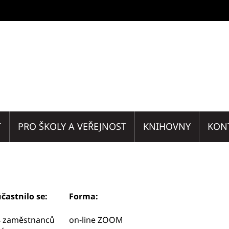
T
PRO ŠKOLY A VEŘEJNOST
KNIHOVNY
KON
častnilo se:
Forma:
4 zaměstnanců
on-line ZOOM