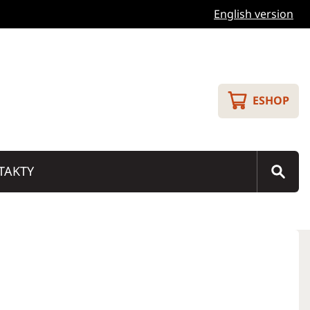
English version
ESHOP
TAKTY