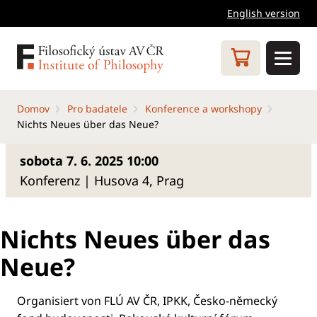
English version
Domov
Pro badatele
Konference a workshopy
Nichts Neues über das Neue?
sobota 7. 6. 2025 10:00
Konferenz | Husova 4, Prag
Nichts Neues über das
Neue?
Organisiert von FLÚ AV ČR, IPKK, Česko-německý