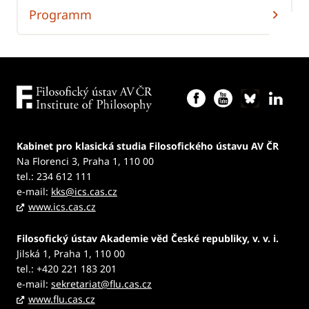
Programm
Kabinet pro klasická studia Filosofického ústavu AV ČR
Na Florenci 3, Praha 1, 110 00
tel.: 234 612 111
e-mail:
kks@ics.cas.cz
www.ics.cas.cz
Filosofický ústav Akademie věd České republiky, v. v. i.
Jilská 1, Praha 1, 110 00
tel.: +420 221 183 201
e-mail:
sekretariat@flu.cas.cz
www.flu.cas.cz