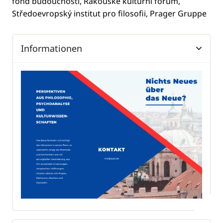
fond budoucnosti, Rakouské kulturní fórum,
Středoevropský institut pro filosofii, Prager Gruppe
Informationen